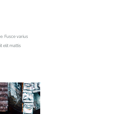
ue. Fusce varius
 elit mattis