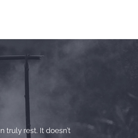
 truly rest. It doesn’t