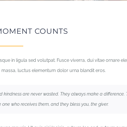
MOMENT COUNTS
que in ligula sed volutpat. Fusce viverra, dui vitae ornare ele
massa, luctus elementum dolor urna blandit eros.
d kindness are never wasted. They always make a difference.
e one who receives them, and they bless you, the giver.