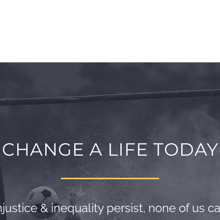
CHANGE A LIFE TODAY
justice & inequality persist, none of us can